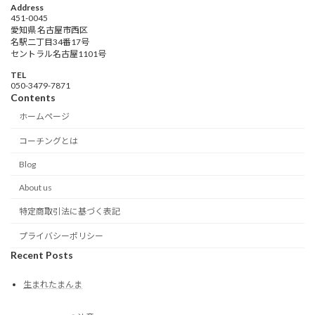
Address
451-0045
愛知県 名古屋市西区
名駅二丁目34番17号
セントラル名古屋1101号
TEL
‭050-3479-7871‬
Contents
ホームページ
コーチングとは
Blog
About us
特定商取引法に基づく表記
プライバシーポリシー
Recent Posts
生まれたまんま