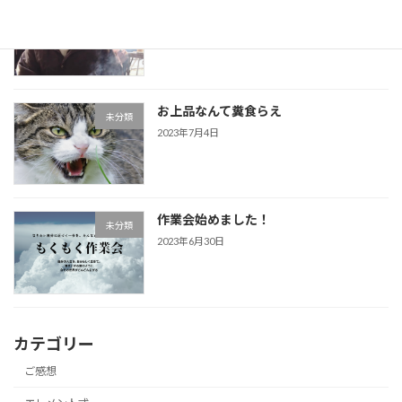
くそババァとのその後
未分類
2023年7月5日
お上品なんて糞食らえ
未分類
2023年7月4日
作業会始めました！
未分類
2023年6月30日
カテゴリー
ご感想