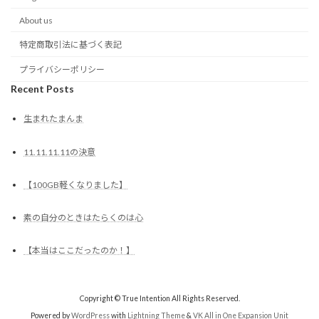
About us
特定商取引法に基づく表記
プライバシーポリシー
Recent Posts
生まれたまんま
11.11.11.11の決意
【100GB軽くなりました】
素の自分のときはたらくのは心
【本当はここだったのか！】
Copyright © True Intention All Rights Reserved.
Powered by
WordPress
with
Lightning Theme
&
VK All in One Expansion Unit