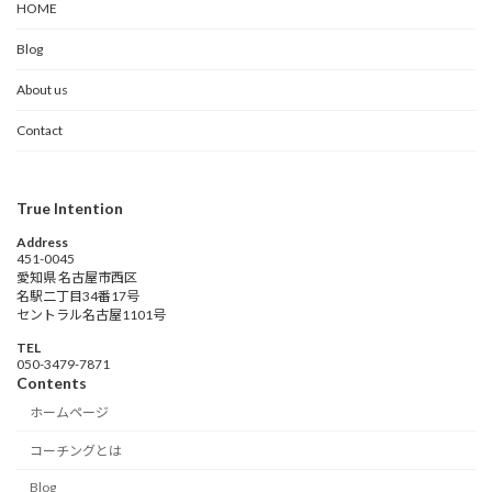
HOME
Blog
About us
Contact
True Intention
Address
451-0045
愛知県 名古屋市西区
名駅二丁目34番17号
セントラル名古屋1101号
TEL
‭050-3479-7871‬
Contents
ホームページ
コーチングとは
Blog