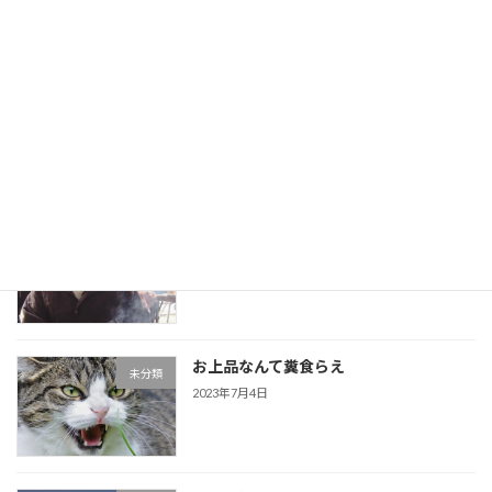
母とわたし
未分類
2023年7月6日
くそババァとのその後
未分類
2023年7月5日
お上品なんて糞食らえ
未分類
2023年7月4日