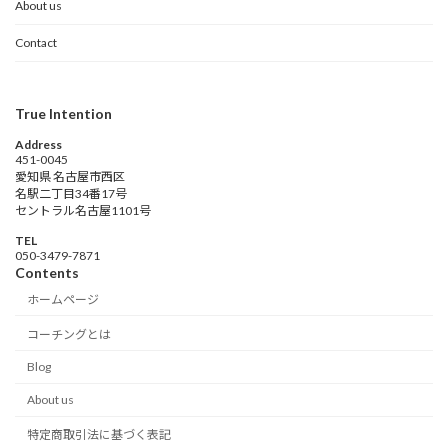
About us
Contact
True Intention
Address
451-0045
愛知県 名古屋市西区
名駅二丁目34番17号
セントラル名古屋1101号
TEL
‭050-3479-7871‬
Contents
ホームページ
コーチングとは
Blog
About us
特定商取引法に基づく表記