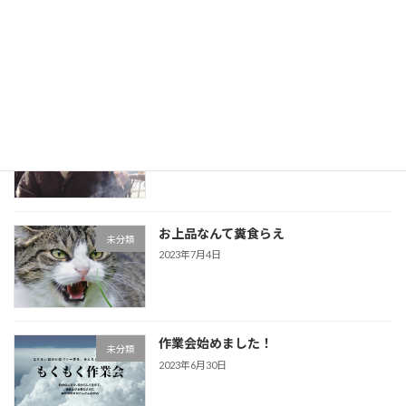
母とわたし
未分類
2023年7月6日
くそババァとのその後
未分類
2023年7月5日
お上品なんて糞食らえ
未分類
2023年7月4日
作業会始めました！
未分類
2023年6月30日